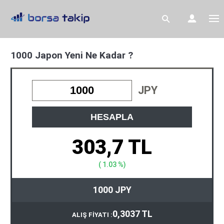
1000 Japon Yeni Ne Kadar ?
JPY
HESAPLA
303,7 TL
( 1.03 %)
1000 JPY
0,3037 TL
ALIŞ FİYATI :