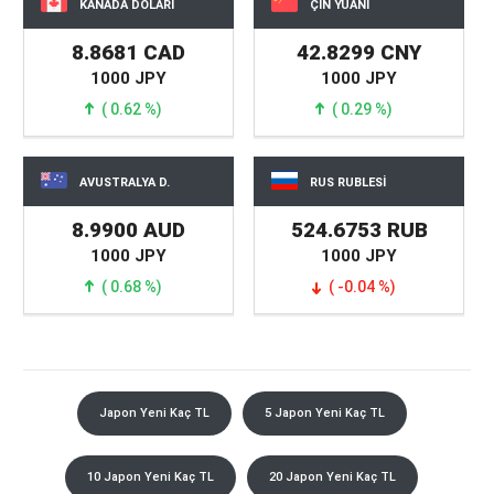
KANADA DOLARI
ÇİN YUANI
8.8681 CAD
42.8299 CNY
1000 JPY
1000 JPY
( 0.62 %)
( 0.29 %)
AVUSTRALYA D.
RUS RUBLESİ
8.9900 AUD
524.6753 RUB
1000 JPY
1000 JPY
( 0.68 %)
( -0.04 %)
Japon Yeni Kaç TL
5 Japon Yeni Kaç TL
10 Japon Yeni Kaç TL
20 Japon Yeni Kaç TL