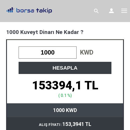
1000 Kuveyt Dinarı Ne Kadar ?
KWD
HESAPLA
153394,1 TL
( 0.1 %)
1000 KWD
153,3941 TL
ALIŞ FİYATI :