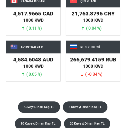
KANADA DOLARI
ÇİN YUANI
4,517.9665 CAD
21,763.8796 CNY
1000 KWD
1000 KWD
( 0.11 %)
( 0.04 %)
AVUSTRALYA D.
RUS RUBLESİ
4,584.6048 AUD
266,679.4159 RUB
1000 KWD
1000 KWD
( 0.05 %)
( -0.34 %)
Kuveyt Dinarı Kaç TL
5 Kuveyt Dinarı Kaç TL
10 Kuveyt Dinarı Kaç TL
20 Kuveyt Dinarı Kaç TL