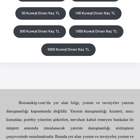
50 Kuveyt Dinarı Kaç TL
100 Kuveyt Dinarı Kaç TL
500 Kuveyt Dinarı Kaç TL
1000 Kuveyt Dinarı Kaç TL
5000 Kuveyt Dinarı Kaç TL
Borsatakip.com’da yer alan bilgi, yorum ve tavsiyeler yatırım
danışmanlığı kapsamında değildir. Yatırım danışmanlığı hizmeti; aracı
kurumlar, portföy yönetim şirketleri, mevduat kabul etmeyen bankalar ile
müşteri arasında imzalanacak yatırım danışmanlığı sözleşmesi
çerçevesinde sunulmaktadır. Burada yer alan yorum ve tavsiyeler, yorum ve