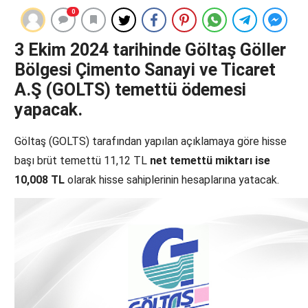
0
3 Ekim 2024 tarihinde Göltaş Göller
Bölgesi Çimento Sanayi ve Ticaret
A.Ş (GOLTS) temettü ödemesi
yapacak.
Göltaş (GOLTS) tarafından yapılan açıklamaya göre hisse
başı brüt temettü 11,12 TL
net temettü miktarı ise
10,008 TL
olarak hisse sahiplerinin hesaplarına yatacak.