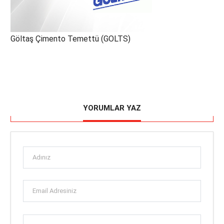
Göltaş Çimento Temettü (GOLTS)
YORUMLAR YAZ