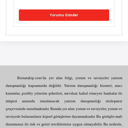
Borsatakip.com’da yer alan bilgi, yorum ve tavsiyeler yatırım
danışmanlığı kapsamında değildir. Yatırım danışmanlığı hizmeti; aracı
kurumlar, portföy yönetim şirketleri, mevduat kabul etmeyen bankalar ile
müşteri arasında imzalanacak yatırım danışmanlığı sözleşmesi
çerçevesinde sunulmaktadır. Burada yer alan yorum ve tavsiyeler, yorum ve
tavsiyede bulunanların kişisel görüşlerine dayanmaktadır. Bu görüşler mali
durumunuz ile risk ve getiri tercihlerinize uygun olmayabilir. Bu nedenle,