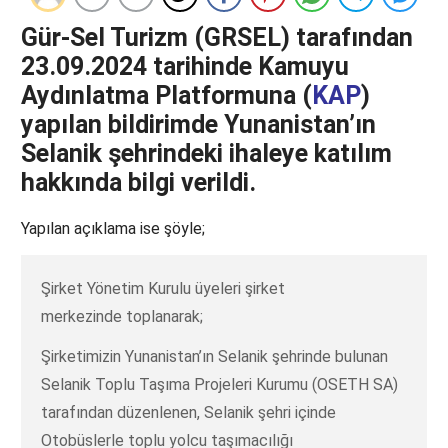
Gür-Sel Turizm (GRSEL) tarafından
23.09.2024 tarihinde Kamuyu
Aydınlatma Platformuna (
KAP
)
yapılan bildirimde Yunanistan’ın
Selanik şehrindeki ihaleye katılım
hakkında bilgi verildi.
Yapılan açıklama ise şöyle;
Şirket Yönetim Kurulu üyeleri şirket
merkezinde toplanarak;
Şirketimizin Yunanistan’ın Selanik şehrinde bulunan
Selanik Toplu Taşıma Projeleri Kurumu (OSETH SA)
tarafından düzenlenen, Selanik şehri içinde
Otobüslerle toplu yolcu taşımacılığı