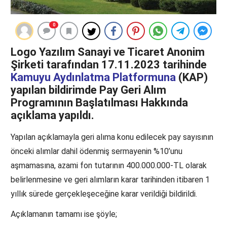
0
Logo Yazılım Sanayi ve Ticaret Anonim
Şirketi tarafından 17.11.2023 tarihinde
Kamuyu Aydınlatma Platformuna
(KAP)
yapılan bildirimde Pay Geri Alım
Programının Başlatılması Hakkında
açıklama yapıldı.
Yapılan açıklamayla geri alıma konu edilecek pay sayısının
önceki alımlar dahil ödenmiş sermayenin %10’unu
aşmamasına, azami fon tutarının 400.000.000-TL olarak
belirlenmesine ve geri alımların karar tarihinden itibaren 1
yıllık sürede gerçekleşeceğine karar verildiği bildirildi.
Açıklamanın tamamı ise şöyle;