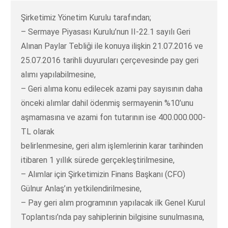
Şirketimiz Yönetim Kurulu tarafından;
– Sermaye Piyasası Kurulu’nun II-22.1 sayılı Geri
Alınan Paylar Tebliği ile konuya ilişkin 21.07.2016 ve
25.07.2016 tarihli duyuruları çerçevesinde pay geri
alımı yapılabilmesine,
– Geri alıma konu edilecek azami pay sayısının daha
önceki alımlar dahil ödenmiş sermayenin %10’unu
aşmamasına ve azami fon tutarının ise 400.000.000-
TL olarak
belirlenmesine, geri alım işlemlerinin karar tarihinden
itibaren 1 yıllık sürede gerçekleştirilmesine,
– Alımlar için Şirketimizin Finans Başkanı (CFO)
Gülnur Anlaş’ın yetkilendirilmesine,
– Pay geri alım programının yapılacak ilk Genel Kurul
Toplantısı’nda pay sahiplerinin bilgisine sunulmasına,