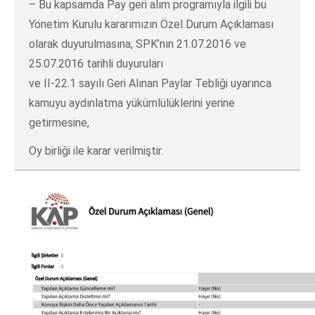
– Bu kapsamda Pay geri alım programıyla ilgili bu
Yönetim Kurulu kararımızın Özel Durum Açıklaması
olarak duyurulmasına, SPK’nın 21.07.2016 ve
25.07.2016 tarihli duyuruları
ve II-22.1 sayılı Geri Alınan Paylar Tebliği uyarınca
kamuyu aydınlatma yükümlülüklerini yerine
getirmesine,
Oy birliği ile karar verilmiştir.